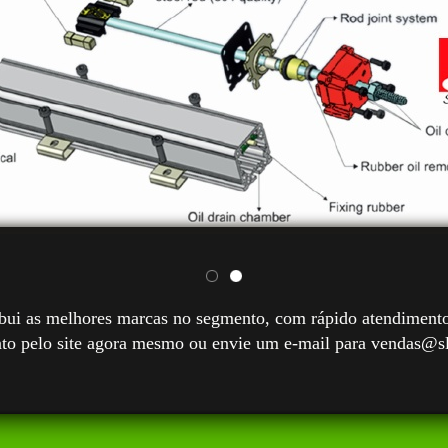
ui as melhores marcas no segmento, com rápido atendimento e
nto pelo site agora mesmo ou envie um e-mail para vendas@s