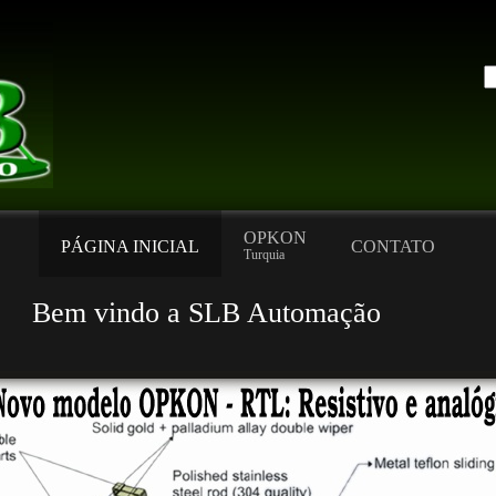
OPKON
PÁGINA INICIAL
CONTATO
Turquia
 a SLB Automação