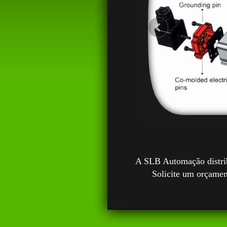
A SLB Automação distrib
Solicite um orçame