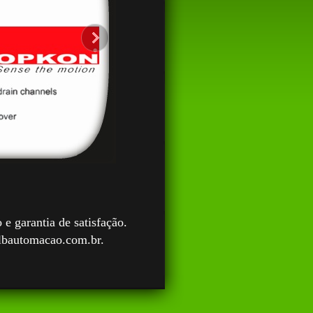
 garantia de satisfação.
lbautomacao.com.br.